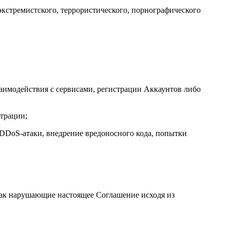
экстремистского, террористического, порнографического
заимодействия с сервисами, регистрации Аккаунтов либо
страции;
 DDoS-атаки, внедрение вредоносного кода, попытки
как нарушающие настоящее Соглашение исходя из