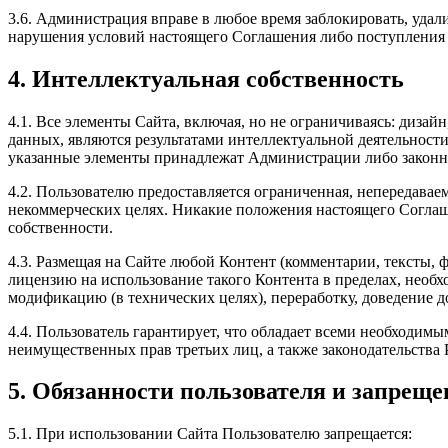
3.6. Администрация вправе в любое время заблокировать, удал
нарушения условий настоящего Соглашения либо поступления
4. Интеллектуальная собственность
4.1. Все элементы Сайта, включая, но не ограничиваясь: диза
данных, являются результатами интеллектуальной деятельнос
указанные элементы принадлежат Администрации либо законн
4.2. Пользователю предоставляется ограниченная, непередава
некоммерческих целях. Никакие положения настоящего Соглаш
собственности.
4.3. Размещая на Сайте любой Контент (комментарии, тексты,
лицензию на использование такого Контента в пределах, необ
модификацию (в технических целях), переработку, доведение д
4.4. Пользователь гарантирует, что обладает всеми необходим
неимущественных прав третьих лиц, а также законодательства
5. Обязанности пользователя и запрещ
5.1. При использовании Сайта Пользователю запрещается: