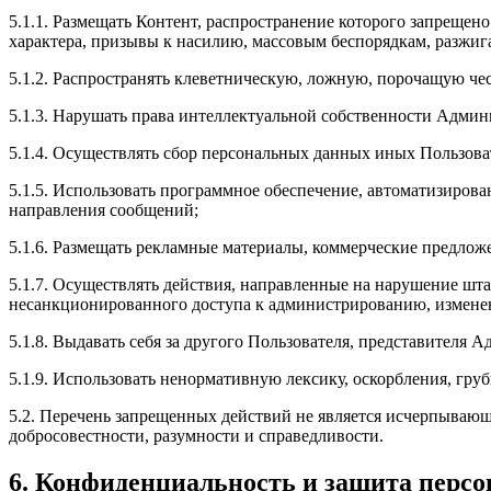
5.1.1. Размещать Контент, распространение которого запрещен
характера, призывы к насилию, массовым беспорядкам, разжи
5.1.2. Распространять клеветническую, ложную, порочащую ч
5.1.3. Нарушать права интеллектуальной собственности Админ
5.1.4. Осуществлять сбор персональных данных иных Пользоват
5.1.5. Использовать программное обеспечение, автоматизирова
направления сообщений;
5.1.6. Размещать рекламные материалы, коммерческие предлож
5.1.7. Осуществлять действия, направленные на нарушение шт
несанкционированного доступа к администрированию, измене
5.1.8. Выдавать себя за другого Пользователя, представителя 
5.1.9. Использовать ненормативную лексику, оскорбления, гру
5.2. Перечень запрещенных действий не является исчерпываю
добросовестности, разумности и справедливости.
6. Конфиденциальность и защита перс