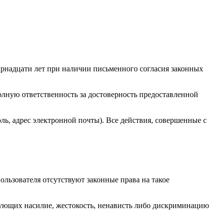
ырнадцати лет при наличии письменного согласия законных
полную ответственность за достоверность предоставленной
ль, адрес электронной почты). Все действия, совершенные с
льзователя отсутствуют законные права на такое
рующих насилие, жестокость, ненависть либо дискриминацию