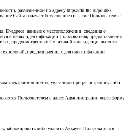
и, размещенной по адресу https://fld-lttc.ru/politika-
ание Сайта означает безусловное согласие Пользователя с
я, IP-адреса, данные о местоположении, сведения о
яется в целях идентификации Пользователя, предоставления
 целях, предусмотренных Политикой конфиденциальности.
ых технологий, предназначенных для идентификации
вом электронной почты, указанной при регистрации, либо
авляются Пользователем в адрес Администрации через форму
ту, заблокировать либо удалить Аккаунт Пользователя в