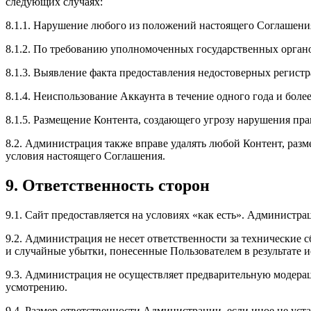
следующих случаях:
8.1.1. Нарушение любого из положений настоящего Соглашени
8.1.2. По требованию уполномоченных государственных органо
8.1.3. Выявление факта предоставления недостоверных регис
8.1.4. Неиспользование Аккаунта в течение одного года и более
8.1.5. Размещение Контента, создающего угрозу нарушения пра
8.2. Администрация также вправе удалять любой Контент, разм
условия настоящего Соглашения.
9. Ответственность сторон
9.1. Сайт предоставляется на условиях «как есть». Администра
9.2. Администрация не несет ответственности за технические 
и случайные убытки, понесенные Пользователем в результате 
9.3. Администрация не осуществляет предварительную модера
усмотрению.
9.4. Размер ответственности Администрации, если иное не ус