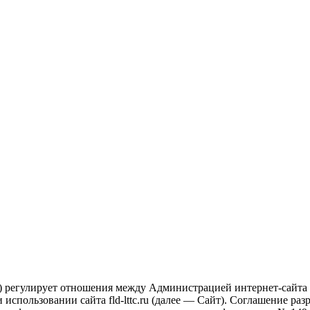
 регулирует отношения между Администрацией интернет-сайта fl
спользовании сайта fld-lttc.ru (далее — Сайт). Соглашение раз