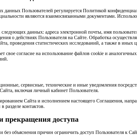
 данных Пользователей регулируется Политикой конфиденциальност
нциальности являются взаимосвязанными документами. Использов
 следующих данных: адреса электронной почты, имя пользовател
дения о действиях Пользователя на Сайте. Обработка осуществл
йта, проведения статистических исследований, а также в иных
ает свое согласие на использование файлов cookie и аналогичн
ний.
ционные, сервисные, технические и иные уведомления посредст
Сайта, включая личный кабинет Пользователя.
онированием Сайта и исполнением настоящего Соглашения, напр
 в разделе контактов.
 и прекращения доступа
и без объяснения причин ограничить доступ Пользователя к Сай