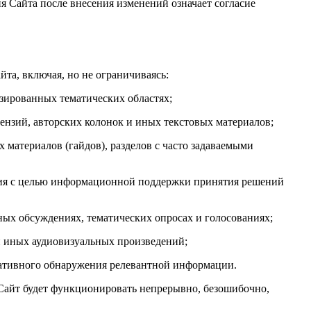
я Сайта после внесения изменений означает согласие
та, включая, но не ограничиваясь:
зированных тематических областях;
цензий, авторских колонок и иных текстовых материалов;
материалов (гайдов), разделов с часто задаваемыми
вания с целью информационной поддержки принятия решений
ых обсуждениях, тематических опросах и голосованиях;
и иных аудиовизуальных произведений;
еративного обнаружения релевантной информации.
о Сайт будет функционировать непрерывно, безошибочно,