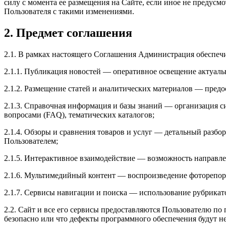
силу с момента ее размещения на Сайте, если иное не предус
Пользователя с такими изменениями.
2. Предмет соглашения
2.1. В рамках настоящего Соглашения Администрация обеспеч
2.1.1. Публикация новостей — оперативное освещение актуаль
2.1.2. Размещение статей и аналитических материалов — предо
2.1.3. Справочная информация и базы знаний — организация с
вопросами (FAQ), тематических каталогов;
2.1.4. Обзоры и сравнения товаров и услуг — детальный разб
Пользователем;
2.1.5. Интерактивное взаимодействие — возможность направле
2.1.6. Мультимедийный контент — воспроизведение фоторепор
2.1.7. Сервисы навигации и поиска — использование рубрикат
2.2. Сайт и все его сервисы предоставляются Пользователю по 
безопасно или что дефекты программного обеспечения будут н