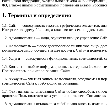
Российской Федерации, Федерального закона «Об информации
ФЗ, а также иными нормативными правовыми актами Российс
1. Термины и определения
1.1. Сайт — совокупность текстов, графических элементов, ди
Интернет по адресу fld-lttc.ru, а также во всех его поддоменах.
1.2. Администрация — лицо, осуществляющее управление Сайт
1.3. Пользователь — любое дееспособное физическое лицо, дос
юридическое лицо, осуществившее доступ к Сайту и использу
1.4. Услуги — совокупность функциональных возможностей, с
1.5. Контент — любые информационные материалы (текстовые,
Пользователем при использовании Сайта.
1.6. Аккаунт — учетная запись Пользователя, создаваемая в 
возможностей Сайта, требующих авторизации.
1.7. Факт начала использования Сайта любым способом, включ
принятие Пользователем всех условий настоящего Соглашения 
1.8. Администрация оставляет за собой право вносить изменен