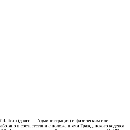
d-lttc.ru (далее — Администрация) и физическим или
работано в соответствии с положениями Гражданского кодекса